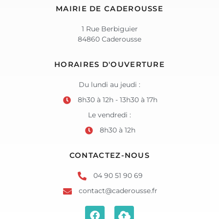
MAIRIE DE CADEROUSSE
1 Rue Berbiguier
84860 Caderousse
HORAIRES D'OUVERTURE
Du lundi au jeudi :
8h30 à 12h - 13h30 à 17h
Le vendredi :
8h30 à 12h
CONTACTEZ-NOUS
04 90 51 90 69
contact@caderousse.fr