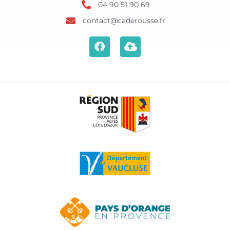
04 90 51 90 69
contact@caderousse.fr