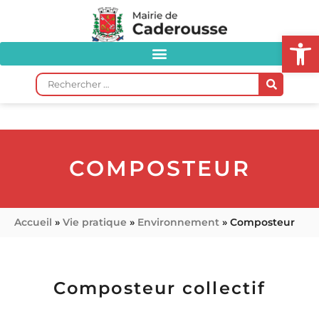
Ou
COMPOSTEUR
Accueil
»
Vie pratique
»
Environnement
»
Composteur
Composteur collectif