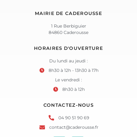
MAIRIE DE CADEROUSSE
1 Rue Berbiguier
84860 Caderousse
HORAIRES D'OUVERTURE
Du lundi au jeudi :
8h30 à 12h - 13h30 à 17h
Le vendredi :
8h30 à 12h
CONTACTEZ-NOUS
04 90 51 90 69
contact@caderousse.fr