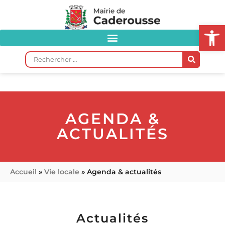
Ou
AGENDA &
ACTUALITÉS
Accueil
»
Vie locale
»
Agenda & actualités
Actualités